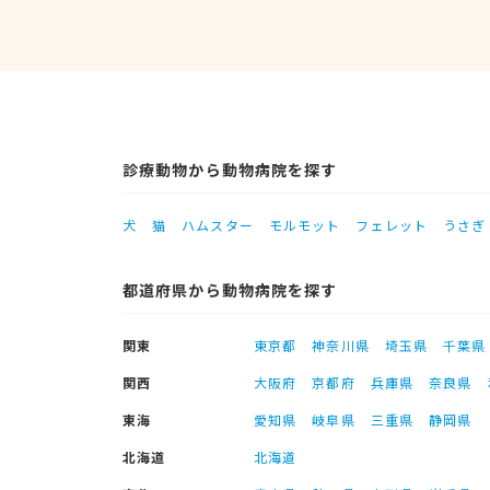
診療動物から動物病院を探す
犬
猫
ハムスター
モルモット
フェレット
うさぎ
都道府県から動物病院を探す
関東
東京都
神奈川県
埼玉県
千葉県
関西
大阪府
京都府
兵庫県
奈良県
東海
愛知県
岐阜県
三重県
静岡県
北海道
北海道