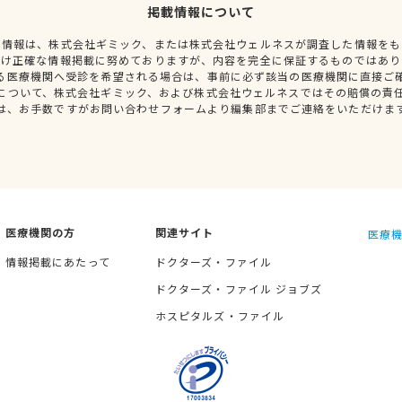
掲載情報について
種情報は、株式会社ギミック、または株式会社ウェルネスが調査した情報をも
だけ正確な情報掲載に努めておりますが、内容を完全に保証するものではあり
る医療機関へ受診を希望される場合は、事前に必ず該当の医療機関に直接ご
について、株式会社ギミック、および株式会社ウェルネスではその賠償の責
は、お手数ですがお問い合わせフォームより編集部までご連絡をいただけま
医療機関の方
関連サイト
医療機
情報掲載にあたって
ドクターズ・ファイル
ドクターズ・ファイル ジョブズ
ホスピタルズ・ファイル