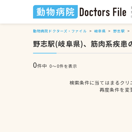
動物病院ドクターズ・ファイル
岐阜県
野志駅
野志駅(岐阜県)、筋肉系疾患
0
件中
0〜0件を表示
検索条件に当てはまるクリ
再度条件を変