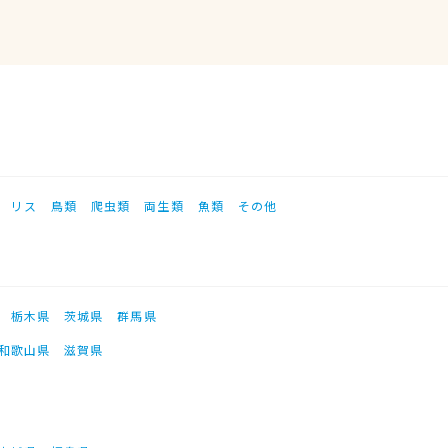
リス
鳥類
爬虫類
両生類
魚類
その他
栃木県
茨城県
群馬県
和歌山県
滋賀県