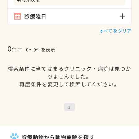
診療曜日
すべてをクリア
0
件中
0〜0件を表示
検索条件に当てはまるクリニック・病院は見つか
りませんでした。
再度条件を変更して検索してください。
1
診療動物から動物病院を探す