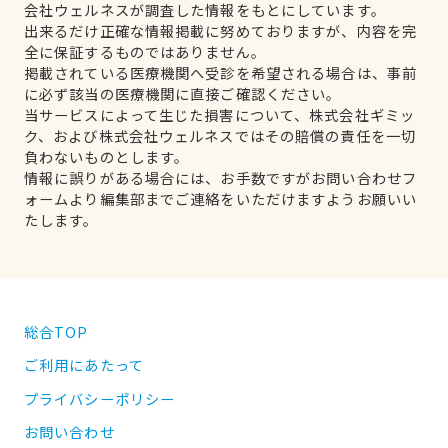
会社ウェルネスが調査した情報をもとにしています。
出来るだけ正確な情報掲載に努めておりますが、内容を完
全に保証するものではありません。
掲載されている医療機関へ受診を希望される場合は、事前
に必ず該当の医療機関に直接ご確認ください。
当サービスによって生じた損害について、株式会社ギミッ
ク、および株式会社ウェルネスではその賠償の責任を一切
負わないものとします。
情報に誤りがある場合には、お手数ですがお問い合わせフ
ォームより編集部までご連絡をいただけますようお願いい
たします。
総合TOP
ご利用にあたって
プライバシーポリシー
お問い合わせ