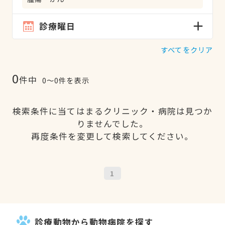
診療曜日
すべてをクリア
0
件中
0〜0件を表示
検索条件に当てはまるクリニック・病院は見つか
りませんでした。
再度条件を変更して検索してください。
1
診療動物から動物病院を探す