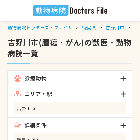
動物病院ドクターズ・ファイル
徳島県
吉野川市
腫
吉野川市(腫瘍・がん)の獣医・動物
病院一覧
診療動物
エリア・駅
吉野川市
詳細条件
腫瘍・がん