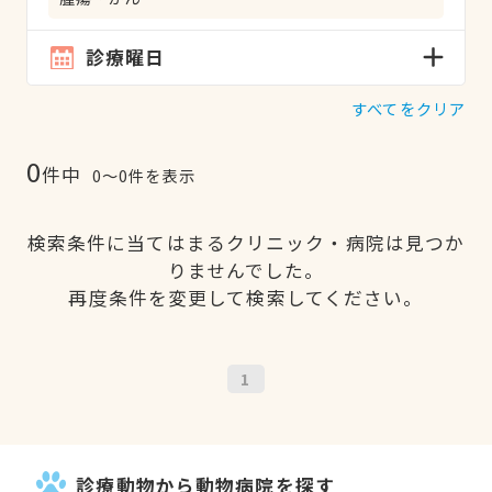
診療曜日
すべてをクリア
0
件中
0〜0件を表示
検索条件に当てはまるクリニック・病院は見つか
りませんでした。
再度条件を変更して検索してください。
1
診療動物から動物病院を探す