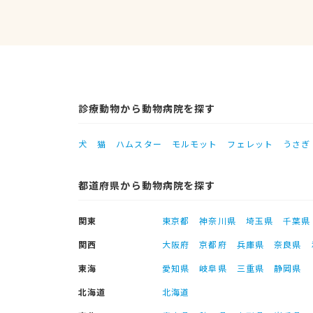
診療動物から動物病院を探す
犬
猫
ハムスター
モルモット
フェレット
うさぎ
都道府県から動物病院を探す
関東
東京都
神奈川県
埼玉県
千葉県
関西
大阪府
京都府
兵庫県
奈良県
東海
愛知県
岐阜県
三重県
静岡県
北海道
北海道