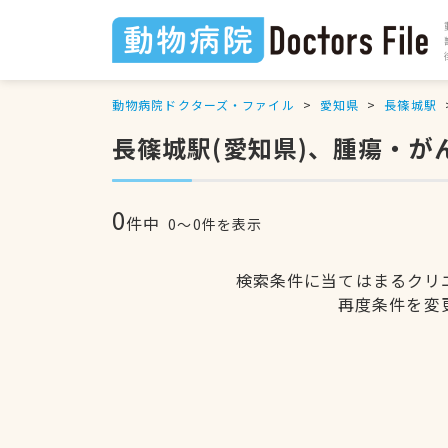
動物病院ドクターズ・ファイル
愛知県
長篠城駅
長篠城駅(愛知県)、腫瘍・が
0
件中
0〜0件を表示
検索条件に当てはまるクリ
再度条件を変