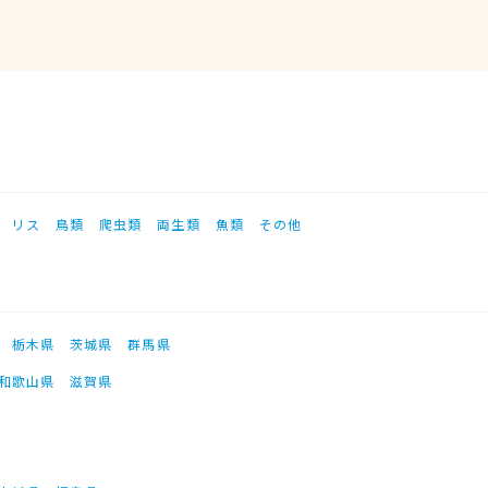
リス
鳥類
爬虫類
両生類
魚類
その他
栃木県
茨城県
群馬県
和歌山県
滋賀県