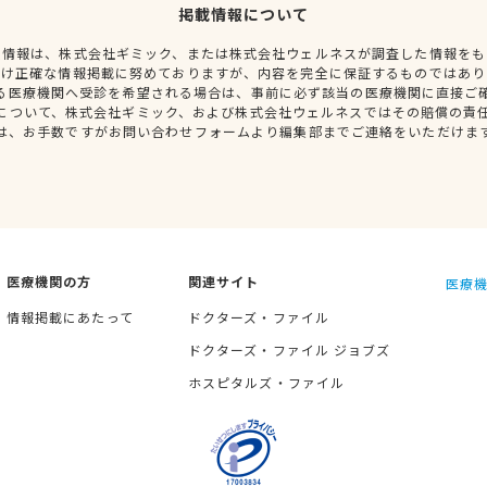
掲載情報について
種情報は、株式会社ギミック、または株式会社ウェルネスが調査した情報をも
だけ正確な情報掲載に努めておりますが、内容を完全に保証するものではあり
る医療機関へ受診を希望される場合は、事前に必ず該当の医療機関に直接ご
について、株式会社ギミック、および株式会社ウェルネスではその賠償の責
は、お手数ですがお問い合わせフォームより編集部までご連絡をいただけま
医療機関の方
関連サイト
医療機
情報掲載にあたって
ドクターズ・ファイル
ドクターズ・ファイル ジョブズ
ホスピタルズ・ファイル