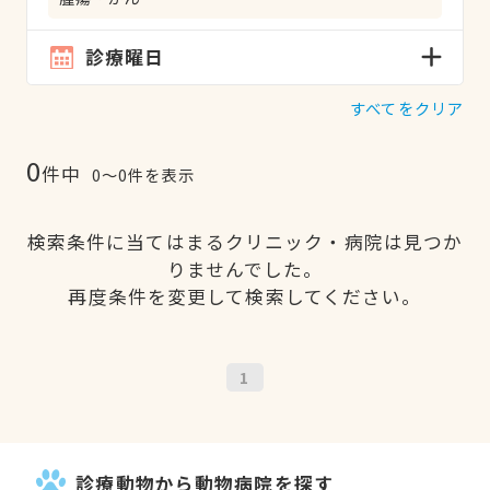
診療曜日
すべてをクリア
0
件中
0〜0件を表示
検索条件に当てはまるクリニック・病院は見つか
りませんでした。
再度条件を変更して検索してください。
1
診療動物から動物病院を探す