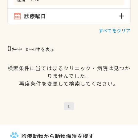
診療曜日
すべてをクリア
0
件中
0〜0件を表示
検索条件に当てはまるクリニック・病院は見つか
りませんでした。
再度条件を変更して検索してください。
1
診療動物から動物病院を探す