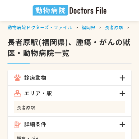
動物病院ドクターズ・ファイル
福岡県
長者原駅
腫
長者原駅(福岡県)、腫瘍・がんの獣
医・動物病院一覧
診療動物
エリア・駅
長者原駅
詳細条件
腫瘍・がん