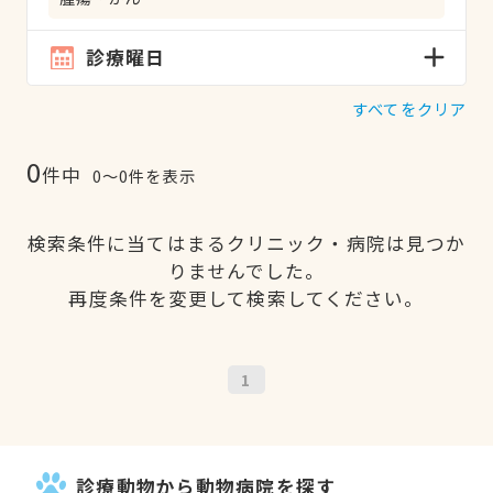
診療曜日
すべてをクリア
0
件中
0〜0件を表示
検索条件に当てはまるクリニック・病院は見つか
りませんでした。
再度条件を変更して検索してください。
1
診療動物から動物病院を探す