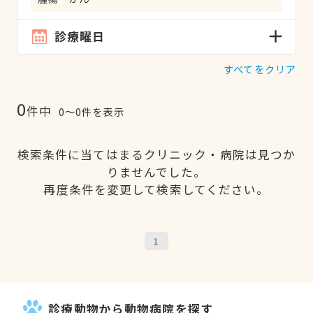
診療曜日
すべてをクリア
0
件中
0〜0件を表示
検索条件に当てはまるクリニック・病院は見つか
りませんでした。
再度条件を変更して検索してください。
1
診療動物から動物病院を探す