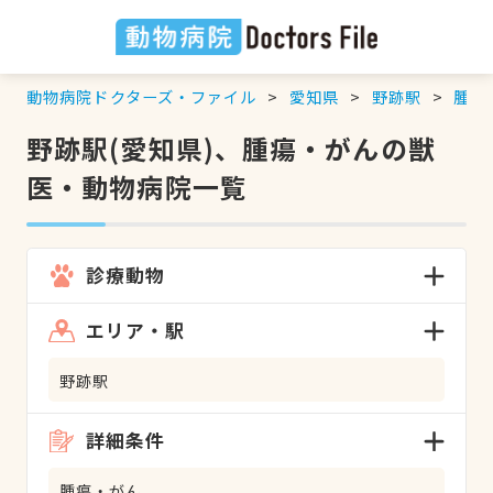
動物病院ドクターズ・ファイル
愛知県
野跡駅
腫瘍
野跡駅(愛知県)、腫瘍・がんの獣
医・動物病院一覧
診療動物
エリア・駅
野跡駅
詳細条件
腫瘍・がん