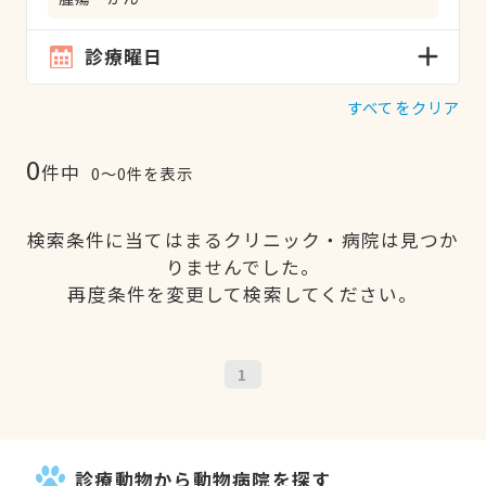
診療曜日
すべてをクリア
0
件中
0〜0件を表示
検索条件に当てはまるクリニック・病院は見つか
りませんでした。
再度条件を変更して検索してください。
1
診療動物から動物病院を探す