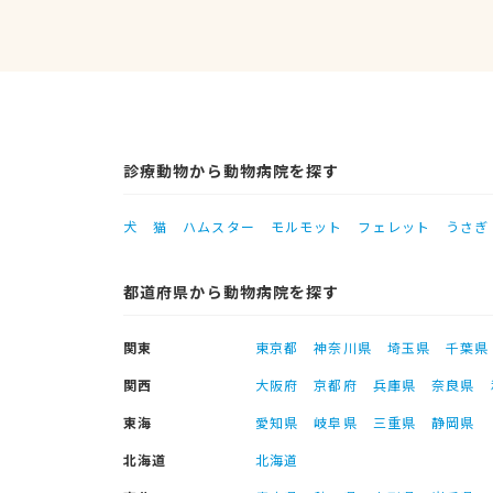
診療動物から動物病院を探す
犬
猫
ハムスター
モルモット
フェレット
うさぎ
都道府県から動物病院を探す
関東
東京都
神奈川県
埼玉県
千葉県
関西
大阪府
京都府
兵庫県
奈良県
東海
愛知県
岐阜県
三重県
静岡県
北海道
北海道