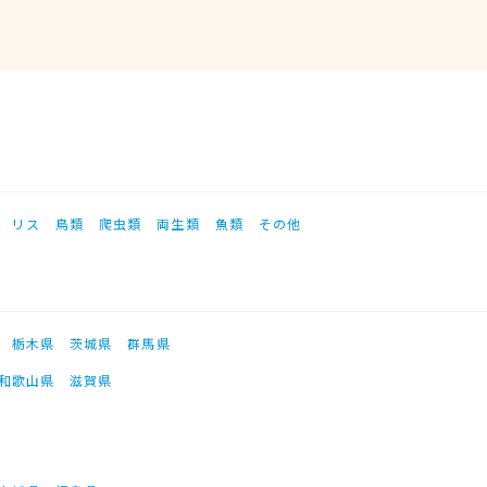
リス
鳥類
爬虫類
両生類
魚類
その他
栃木県
茨城県
群馬県
和歌山県
滋賀県