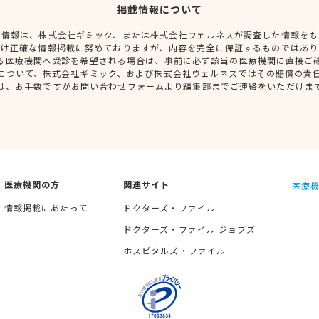
掲載情報について
種情報は、株式会社ギミック、または株式会社ウェルネスが調査した情報をも
だけ正確な情報掲載に努めておりますが、内容を完全に保証するものではあり
る医療機関へ受診を希望される場合は、事前に必ず該当の医療機関に直接ご
について、株式会社ギミック、および株式会社ウェルネスではその賠償の責
は、お手数ですがお問い合わせフォームより編集部までご連絡をいただけま
医療機関の方
関連サイト
医療機
情報掲載にあたって
ドクターズ・ファイル
ドクターズ・ファイル ジョブズ
ホスピタルズ・ファイル