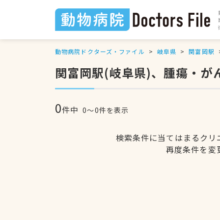
動物病院ドクターズ・ファイル
岐阜県
関富岡駅
関富岡駅(岐阜県)、腫瘍・が
0
件中
0〜0件を表示
検索条件に当てはまるクリ
再度条件を変