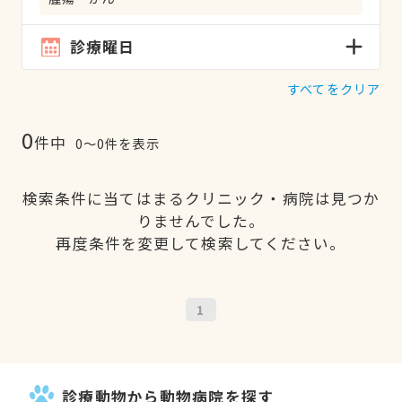
診療曜日
すべてをクリア
0
件中
0〜0件を表示
検索条件に当てはまるクリニック・病院は見つか
りませんでした。
再度条件を変更して検索してください。
1
診療動物から動物病院を探す