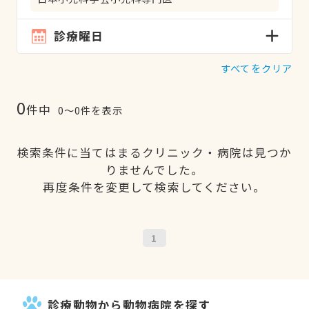
診療曜日
すべてをクリア
0
件中
0〜0件を表示
検索条件に当てはまるクリニック・病院は見つか
りませんでした。
再度条件を変更して検索してください。
1
診療動物から動物病院を探す