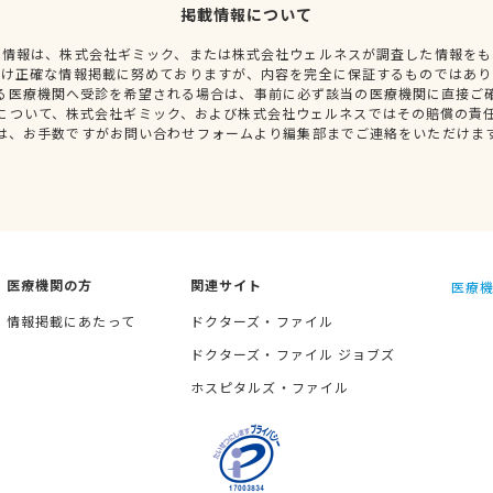
掲載情報について
種情報は、株式会社ギミック、または株式会社ウェルネスが調査した情報をも
だけ正確な情報掲載に努めておりますが、内容を完全に保証するものではあり
る医療機関へ受診を希望される場合は、事前に必ず該当の医療機関に直接ご
について、株式会社ギミック、および株式会社ウェルネスではその賠償の責
は、お手数ですがお問い合わせフォームより編集部までご連絡をいただけま
医療機関の方
関連サイト
医療機
情報掲載にあたって
ドクターズ・ファイル
ドクターズ・ファイル ジョブズ
ホスピタルズ・ファイル