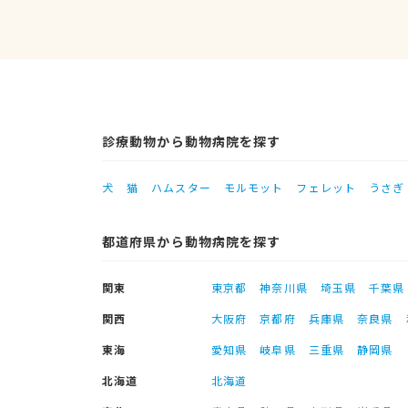
診療動物から動物病院を探す
犬
猫
ハムスター
モルモット
フェレット
うさぎ
都道府県から動物病院を探す
関東
東京都
神奈川県
埼玉県
千葉県
関西
大阪府
京都府
兵庫県
奈良県
東海
愛知県
岐阜県
三重県
静岡県
北海道
北海道