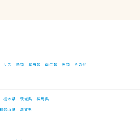
リス
鳥類
爬虫類
両生類
魚類
その他
栃木県
茨城県
群馬県
和歌山県
滋賀県