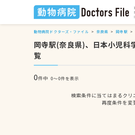
動物病院ドクターズ・ファイル
奈良県
岡寺駅
岡寺駅(奈良県)、日本小児
覧
0
件中
0〜0件を表示
検索条件に当てはまるクリ
再度条件を変