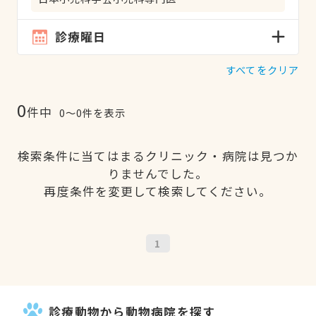
診療曜日
すべてをクリア
0
件中
0〜0件を表示
検索条件に当てはまるクリニック・病院は見つか
りませんでした。
再度条件を変更して検索してください。
1
診療動物から動物病院を探す