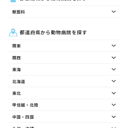
獣医科
都道府県から動物病院を探す
関東
関西
東海
北海道
東北
甲信越・北陸
中国・四国