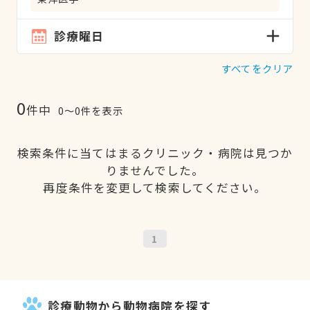
診療曜日
すべてをクリア
0
件中
0〜0件を表示
検索条件に当てはまるクリニック・病院は見つか
りませんでした。
再度条件を変更して検索してください。
1
診療動物から動物病院を探す