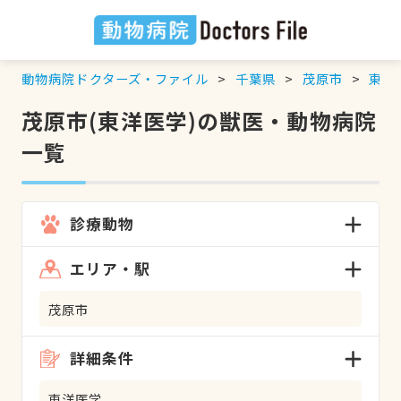
動物病院ドクターズ・ファイル
千葉県
茂原市
東洋
茂原市(東洋医学)の獣医・動物病院
一覧
診療動物
エリア・駅
茂原市
詳細条件
東洋医学