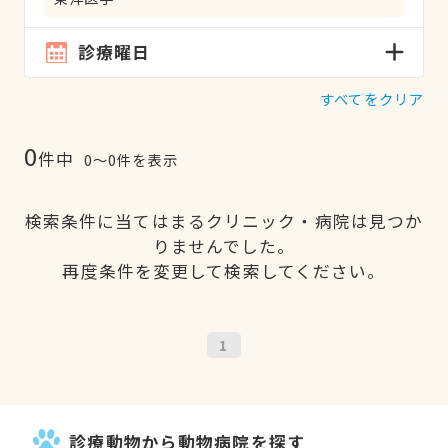
診療曜日
すべてをクリア
0
件中
0〜0件を表示
検索条件に当てはまるクリニック・病院は見つか
りませんでした。
再度条件を変更して検索してください。
1
診療動物から動物病院を探す