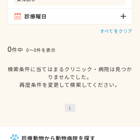
診療曜日
すべてをクリア
0
件中
0〜0件を表示
検索条件に当てはまるクリニック・病院は見つか
りませんでした。
再度条件を変更して検索してください。
1
診療動物から動物病院を探す