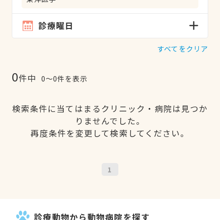
診療曜日
すべてをクリア
0
件中
0〜0件を表示
検索条件に当てはまるクリニック・病院は見つか
りませんでした。
再度条件を変更して検索してください。
1
診療動物から動物病院を探す