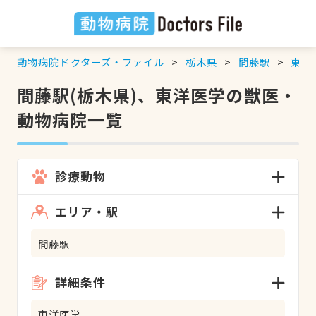
動物病院ドクターズ・ファイル
栃木県
間藤駅
東洋
間藤駅(栃木県)、東洋医学の獣医・
動物病院一覧
診療動物
エリア・駅
間藤駅
詳細条件
東洋医学