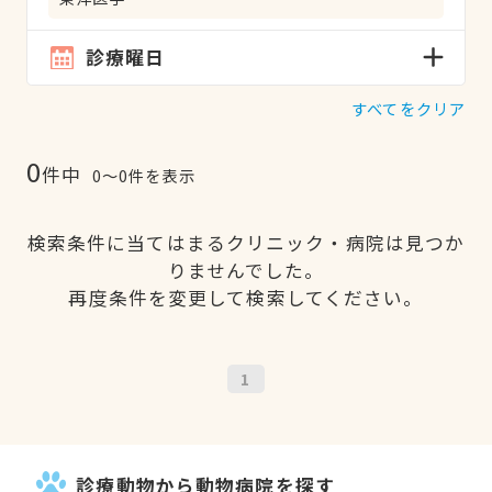
診療曜日
すべてをクリア
0
件中
0〜0件を表示
検索条件に当てはまるクリニック・病院は見つか
りませんでした。
再度条件を変更して検索してください。
1
診療動物から動物病院を探す