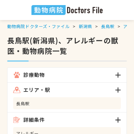
動物病院ドクターズ・ファイル
新潟県
長鳥駅
アレ
長鳥駅(新潟県)、アレルギーの獣
医・動物病院一覧
診療動物
エリア・駅
長鳥駅
詳細条件
アレルギー