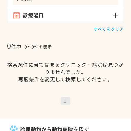
診療曜日
すべてをクリア
0
件中
0〜0件を表示
検索条件に当てはまるクリニック・病院は見つか
りませんでした。
再度条件を変更して検索してください。
1
診療動物から動物病院を探す