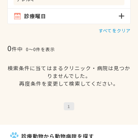
診療曜日
すべてをクリア
0
件中
0〜0件を表示
検索条件に当てはまるクリニック・病院は見つか
りませんでした。
再度条件を変更して検索してください。
1
診療動物から動物病院を探す