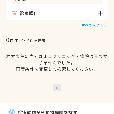
診療曜日
すべてをクリア
0
件中
0〜0件を表示
検索条件に当てはまるクリニック・病院は見つか
りませんでした。
再度条件を変更して検索してください。
1
診療動物から動物病院を探す