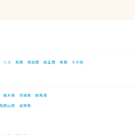
リス
鳥類
爬虫類
両生類
魚類
その他
栃木県
茨城県
群馬県
和歌山県
滋賀県