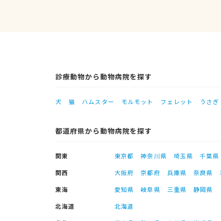
診療動物から動物病院を探す
犬
猫
ハムスター
モルモット
フェレット
うさぎ
都道府県から動物病院を探す
関東
東京都
神奈川県
埼玉県
千葉県
関西
大阪府
京都府
兵庫県
奈良県
東海
愛知県
岐阜県
三重県
静岡県
北海道
北海道