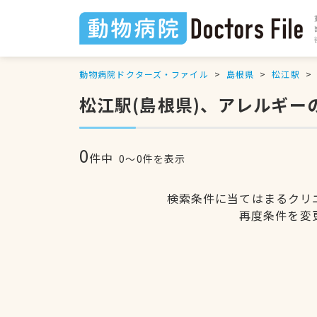
動物病院ドクターズ・ファイル
島根県
松江駅
松江駅(島根県)、アレルギー
0
件中
0〜0件を表示
検索条件に当てはまるクリ
再度条件を変