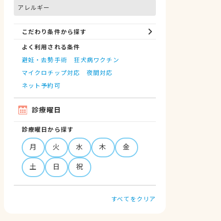
アレルギー
こだわり条件から探す
よく利用される条件
避妊・去勢手術
狂犬病ワクチン
マイクロチップ対応
夜間対応
ネット予約可
診療曜日
診療曜日から探す
月
火
水
木
金
土
日
祝
すべてをクリア