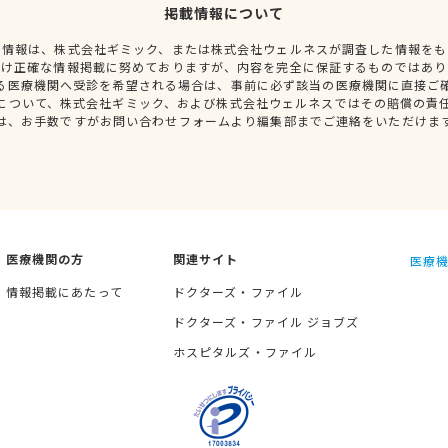
掲載情報について
種情報は、株式会社ギミック、または株式会社ウェルネスが調査した情報をも
だけ正確な情報掲載に努めておりますが、内容を完全に保証するものではあり
る医療機関へ受診を希望される場合は、事前に必ず該当の医療機関に直接ご
について、株式会社ギミック、および株式会社ウェルネスではその賠償の責
は、お手数ですがお問い合わせフォームより編集部までご連絡をいただけま
医療機関の方
関連サイト
医療機
情報掲載にあたって
ドクターズ・ファイル
ドクターズ・ファイル ジョブズ
ホスピタルズ・ファイル