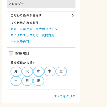
アレルギー
こだわり条件から探す
よく利用される条件
避妊・去勢手術
狂犬病ワクチン
マイクロチップ対応
夜間対応
ネット予約可
診療曜日
診療曜日から探す
月
火
水
木
金
土
日
祝
すべてをクリア