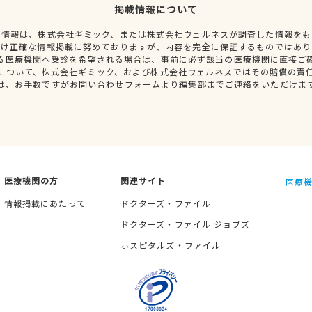
掲載情報について
種情報は、株式会社ギミック、または株式会社ウェルネスが調査した情報をも
だけ正確な情報掲載に努めておりますが、内容を完全に保証するものではあり
る医療機関へ受診を希望される場合は、事前に必ず該当の医療機関に直接ご
について、株式会社ギミック、および株式会社ウェルネスではその賠償の責
は、お手数ですがお問い合わせフォームより編集部までご連絡をいただけま
医療機関の方
関連サイト
医療機
情報掲載にあたって
ドクターズ・ファイル
ドクターズ・ファイル ジョブズ
ホスピタルズ・ファイル