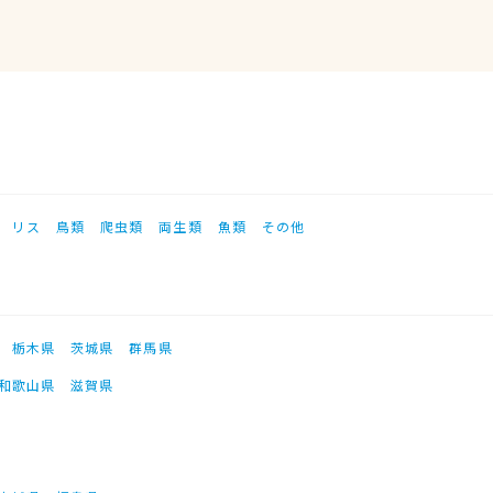
リス
鳥類
爬虫類
両生類
魚類
その他
栃木県
茨城県
群馬県
和歌山県
滋賀県