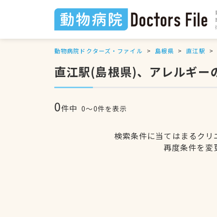
動物病院ドクターズ・ファイル
島根県
直江駅
直江駅(島根県)、アレルギー
0
件中
0〜0件を表示
検索条件に当てはまるクリ
再度条件を変