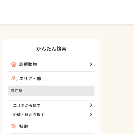
かんたん検索
診療動物
エリア・駅
直江駅
エリアから探す
沿線・駅から探す
特徴