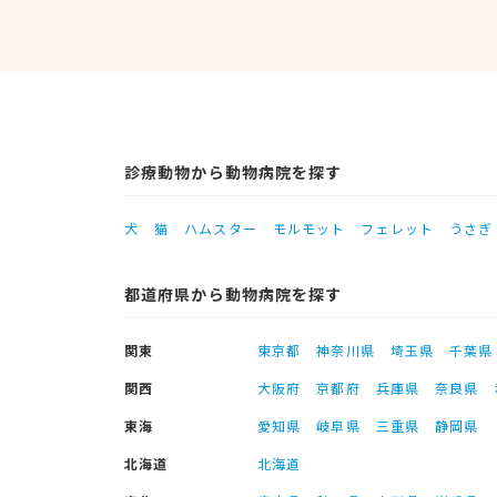
診療動物から動物病院を探す
犬
猫
ハムスター
モルモット
フェレット
うさぎ
都道府県から動物病院を探す
関東
東京都
神奈川県
埼玉県
千葉県
関西
大阪府
京都府
兵庫県
奈良県
東海
愛知県
岐阜県
三重県
静岡県
北海道
北海道