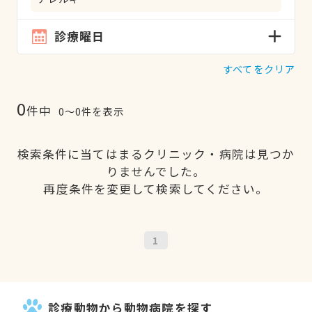
診療曜日
すべてをクリア
0
件中
0〜0件を表示
検索条件に当てはまるクリニック・病院は見つか
りませんでした。
再度条件を変更して検索してください。
1
診療動物から動物病院を探す