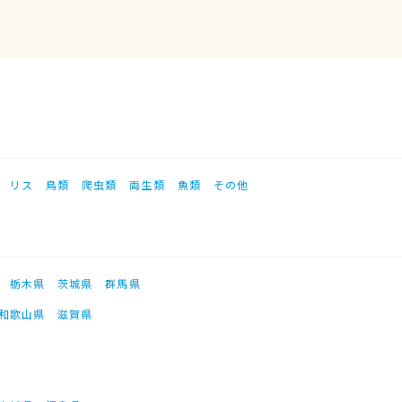
リス
鳥類
爬虫類
両生類
魚類
その他
栃木県
茨城県
群馬県
和歌山県
滋賀県