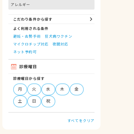
アレルギー
こだわり条件から探す
よく利用される条件
避妊・去勢手術
狂犬病ワクチン
マイクロチップ対応
夜間対応
ネット予約可
診療曜日
診療曜日から探す
月
火
水
木
金
土
日
祝
すべてをクリア