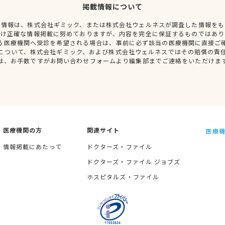
掲載情報について
種情報は、株式会社ギミック、または株式会社ウェルネスが調査した情報をも
だけ正確な情報掲載に努めておりますが、内容を完全に保証するものではあり
る医療機関へ受診を希望される場合は、事前に必ず該当の医療機関に直接ご
について、株式会社ギミック、および株式会社ウェルネスではその賠償の責
は、お手数ですがお問い合わせフォームより編集部までご連絡をいただけま
医療機関の方
関連サイト
医療機
情報掲載にあたって
ドクターズ・ファイル
ドクターズ・ファイル ジョブズ
ホスピタルズ・ファイル