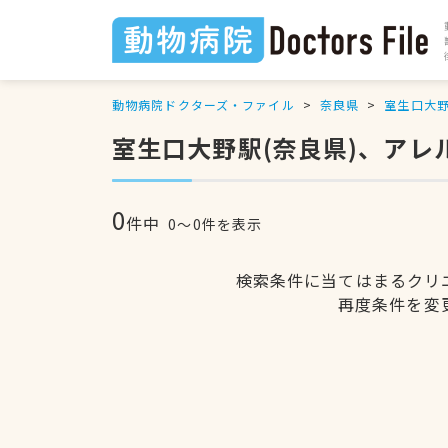
動物病院ドクターズ・ファイル
奈良県
室生口大
室生口大野駅(奈良県)、ア
0
件中
0〜0件を表示
検索条件に当てはまるクリ
再度条件を変