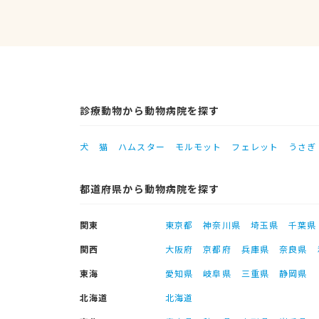
診療動物から動物病院を探す
犬
猫
ハムスター
モルモット
フェレット
うさぎ
都道府県から動物病院を探す
関東
東京都
神奈川県
埼玉県
千葉県
関西
大阪府
京都府
兵庫県
奈良県
東海
愛知県
岐阜県
三重県
静岡県
北海道
北海道