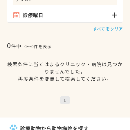
診療曜日
すべてをクリア
0
件中
0〜0件を表示
検索条件に当てはまるクリニック・病院は見つか
りませんでした。
再度条件を変更して検索してください。
1
診療動物から動物病院を探す