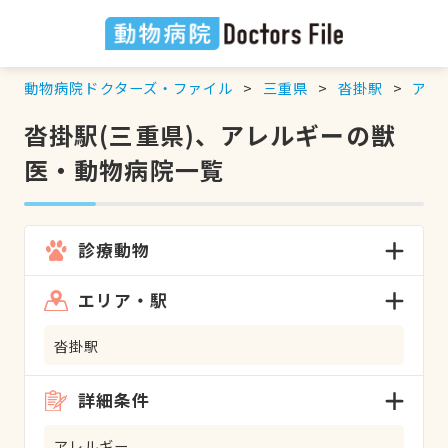
動物病院ドクターズ・ファイル
三重県
沓掛駅
アレ
沓掛駅(三重県)、アレルギーの獣
医・動物病院一覧
診療動物
エリア・駅
沓掛駅
詳細条件
アレルギー