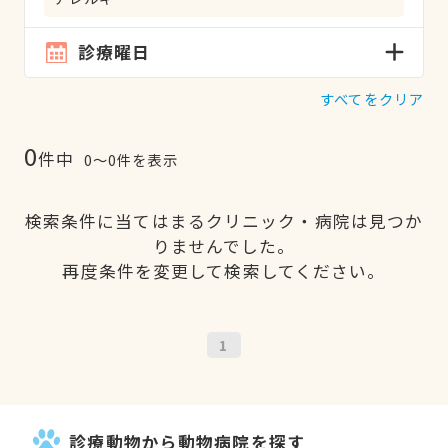
診療曜日
すべてをクリア
0
件中
0〜0件を表示
検索条件に当てはまるクリニック・病院は見つか
りませんでした。
再度条件を変更して検索してください。
1
診療動物から動物病院を探す