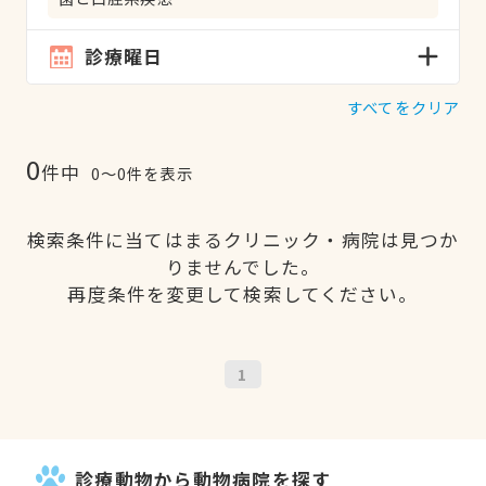
診療曜日
すべてをクリア
0
件中
0〜0件を表示
検索条件に当てはまるクリニック・病院は見つか
りませんでした。
再度条件を変更して検索してください。
1
診療動物から動物病院を探す