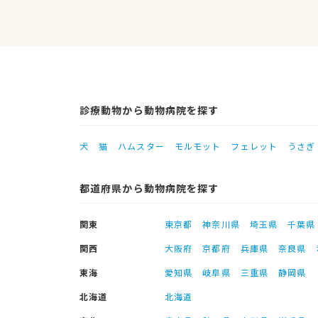
診療動物から動物病院を探す
犬
猫
ハムスター
モルモット
フェレット
うさぎ
都道府県から動物病院を探す
関東
東京都
神奈川県
埼玉県
千葉県
関西
大阪府
京都府
兵庫県
奈良県
東海
愛知県
岐阜県
三重県
静岡県
北海道
北海道