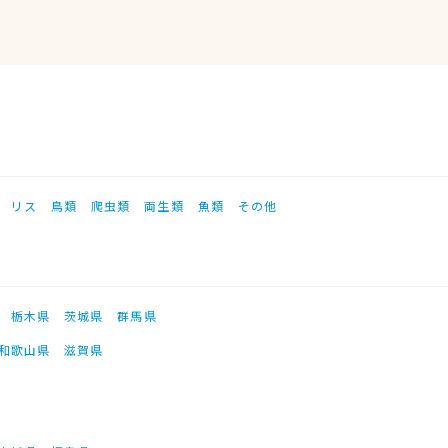
リス
鳥類
爬虫類
両生類
魚類
その他
栃木県
茨城県
群馬県
和歌山県
滋賀県