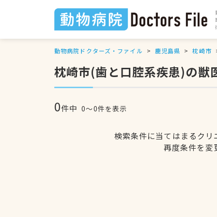
動物病院ドクターズ・ファイル
鹿児島県
枕崎市
枕崎市(歯と口腔系疾患)の獣
0
件中
0〜0件を表示
検索条件に当てはまるクリ
再度条件を変