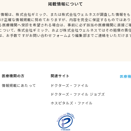
掲載情報について
種情報は、株式会社ギミック、または株式会社ウェルネスが調査した情報をも
だけ正確な情報掲載に努めておりますが、内容を完全に保証するものではあり
る医療機関へ受診を希望される場合は、事前に必ず該当の医療機関に直接ご
について、株式会社ギミック、および株式会社ウェルネスではその賠償の責
は、お手数ですがお問い合わせフォームより編集部までご連絡をいただけま
医療機関の方
関連サイト
医療機
情報掲載にあたって
ドクターズ・ファイル
ドクターズ・ファイル ジョブズ
ホスピタルズ・ファイル