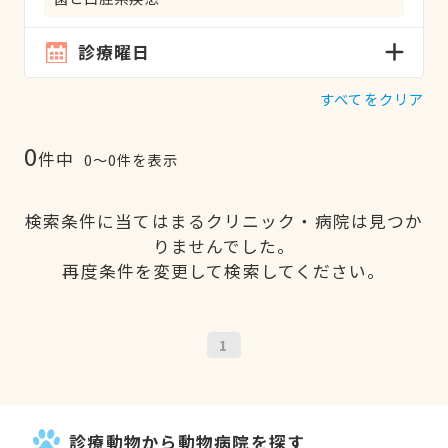
診療曜日
すべてをクリア
0
件中
0〜0件を表示
検索条件に当てはまるクリニック・病院は見つか
りませんでした。
再度条件を変更して検索してください。
1
診療動物から動物病院を探す