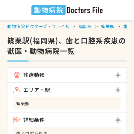
動物病院ドクターズ・ファイル
福岡県
篠栗駅
歯と
篠栗駅(福岡県)、歯と口腔系疾患の
獣医・動物病院一覧
診療動物
エリア・駅
篠栗駅
詳細条件
歯と口腔系疾患