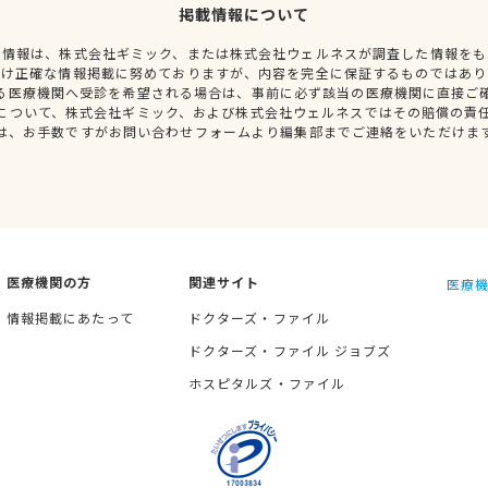
掲載情報について
種情報は、株式会社ギミック、または株式会社ウェルネスが調査した情報をも
だけ正確な情報掲載に努めておりますが、内容を完全に保証するものではあり
る医療機関へ受診を希望される場合は、事前に必ず該当の医療機関に直接ご
について、株式会社ギミック、および株式会社ウェルネスではその賠償の責
は、お手数ですがお問い合わせフォームより編集部までご連絡をいただけま
医療機関の方
関連サイト
医療機
情報掲載にあたって
ドクターズ・ファイル
ドクターズ・ファイル ジョブズ
ホスピタルズ・ファイル