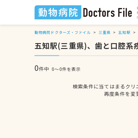
動物病院ドクターズ・ファイル
三重県
五知駅
五知駅(三重県)、歯と口腔系
0
件中
0〜0件を表示
検索条件に当てはまるクリ
再度条件を変