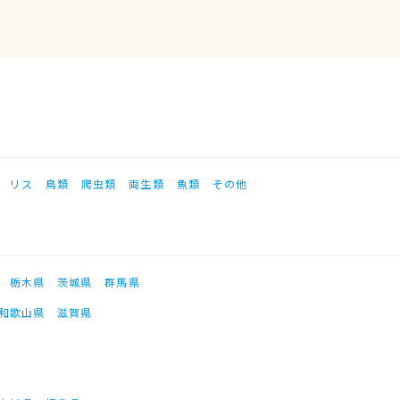
リス
鳥類
爬虫類
両生類
魚類
その他
栃木県
茨城県
群馬県
和歌山県
滋賀県