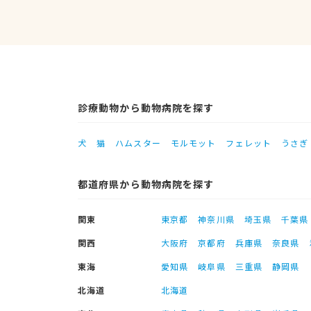
診療動物から動物病院を探す
犬
猫
ハムスター
モルモット
フェレット
うさぎ
都道府県から動物病院を探す
関東
東京都
神奈川県
埼玉県
千葉県
関西
大阪府
京都府
兵庫県
奈良県
東海
愛知県
岐阜県
三重県
静岡県
北海道
北海道