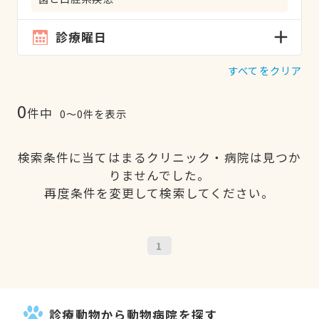
診療曜日
すべてをクリア
0
件中
0〜0件を表示
検索条件に当てはまるクリニック・病院は見つか
りませんでした。
再度条件を変更して検索してください。
1
診療動物から動物病院を探す