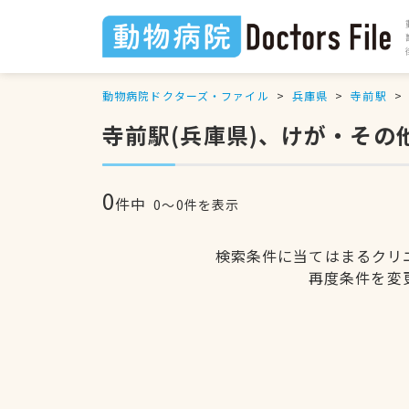
動物病院ドクターズ・ファイル
兵庫県
寺前駅
寺前駅(兵庫県)、けが・その
0
件中
0〜0件を表示
検索条件に当てはまるクリ
再度条件を変