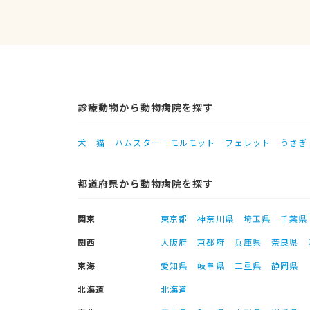
診療動物から動物病院を探す
犬
猫
ハムスター
モルモット
フェレット
うさぎ
都道府県から動物病院を探す
関東
東京都
神奈川県
埼玉県
千葉県
関西
大阪府
京都府
兵庫県
奈良県
東海
愛知県
岐阜県
三重県
静岡県
北海道
北海道