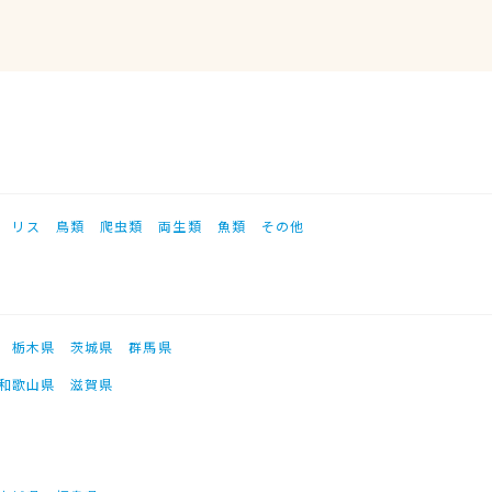
リス
鳥類
爬虫類
両生類
魚類
その他
栃木県
茨城県
群馬県
和歌山県
滋賀県