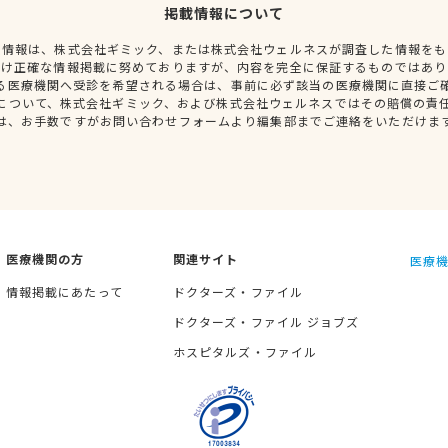
掲載情報について
種情報は、株式会社ギミック、または株式会社ウェルネスが調査した情報をも
だけ正確な情報掲載に努めておりますが、内容を完全に保証するものではあり
る医療機関へ受診を希望される場合は、事前に必ず該当の医療機関に直接ご
について、株式会社ギミック、および株式会社ウェルネスではその賠償の責
は、お手数ですがお問い合わせフォームより編集部までご連絡をいただけま
医療機関の方
関連サイト
医療機
情報掲載にあたって
ドクターズ・ファイル
ドクターズ・ファイル ジョブズ
ホスピタルズ・ファイル