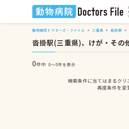
動物病院ドクターズ・ファイル
三重県
沓掛駅
沓掛駅(三重県)、けが・その
0
件中
0〜0件を表示
検索条件に当てはまるクリ
再度条件を変