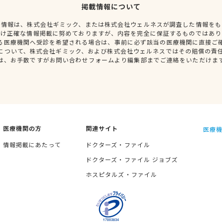
掲載情報について
種情報は、株式会社ギミック、または株式会社ウェルネスが調査した情報をも
だけ正確な情報掲載に努めておりますが、内容を完全に保証するものではあり
る医療機関へ受診を希望される場合は、事前に必ず該当の医療機関に直接ご
について、株式会社ギミック、および株式会社ウェルネスではその賠償の責
は、お手数ですがお問い合わせフォームより編集部までご連絡をいただけま
医療機関の方
関連サイト
医療機
情報掲載にあたって
ドクターズ・ファイル
ドクターズ・ファイル ジョブズ
ホスピタルズ・ファイル