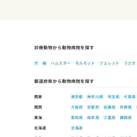
診療動物から動物病院を探す
犬
猫
ハムスター
モルモット
フェレット
うさぎ
都道府県から動物病院を探す
関東
東京都
神奈川県
埼玉県
千葉県
関西
大阪府
京都府
兵庫県
奈良県
東海
愛知県
岐阜県
三重県
静岡県
北海道
北海道