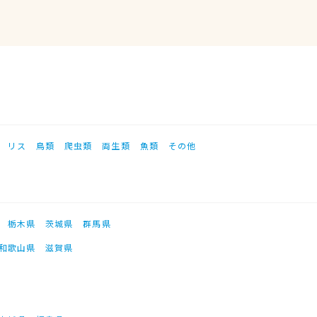
リス
鳥類
爬虫類
両生類
魚類
その他
栃木県
茨城県
群馬県
和歌山県
滋賀県