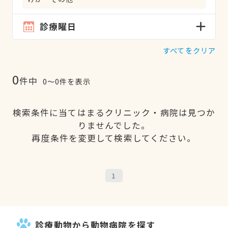
診療曜日
すべてをクリア
0
件中
0〜0件を表示
検索条件に当てはまるクリニック・病院は見つか
りませんでした。
再度条件を変更して検索してください。
1
診療動物から動物病院を探す