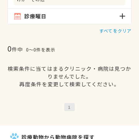
診療曜日
すべてをクリア
0
件中
0〜0件を表示
検索条件に当てはまるクリニック・病院は見つか
りませんでした。
再度条件を変更して検索してください。
1
診療動物から動物病院を探す