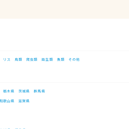
リス
鳥類
爬虫類
両生類
魚類
その他
栃木県
茨城県
群馬県
和歌山県
滋賀県