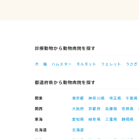
診療動物から動物病院を探す
犬
猫
ハムスター
モルモット
フェレット
うさぎ
都道府県から動物病院を探す
関東
東京都
神奈川県
埼玉県
千葉県
関西
大阪府
京都府
兵庫県
奈良県
東海
愛知県
岐阜県
三重県
静岡県
北海道
北海道