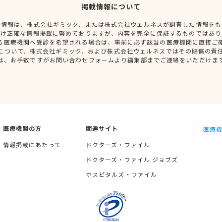
掲載情報について
種情報は、株式会社ギミック、または株式会社ウェルネスが調査した情報をも
だけ正確な情報掲載に努めておりますが、内容を完全に保証するものではあり
る医療機関へ受診を希望される場合は、事前に必ず該当の医療機関に直接ご
について、株式会社ギミック、および株式会社ウェルネスではその賠償の責
は、お手数ですがお問い合わせフォームより編集部までご連絡をいただけま
医療機関の方
関連サイト
医療機
情報掲載にあたって
ドクターズ・ファイル
ドクターズ・ファイル ジョブズ
ホスピタルズ・ファイル