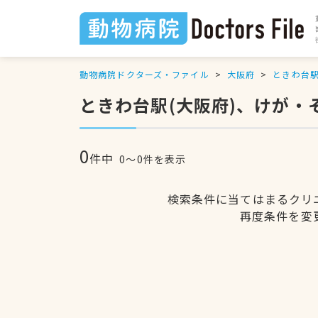
動物病院ドクターズ・ファイル
大阪府
ときわ台
ときわ台駅(大阪府)、けが
0
件中
0〜0件を表示
検索条件に当てはまるクリ
再度条件を変