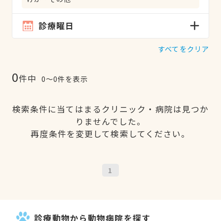
診療曜日
すべてをクリア
0
件中
0〜0件を表示
検索条件に当てはまるクリニック・病院は見つか
りませんでした。
再度条件を変更して検索してください。
1
診療動物から動物病院を探す