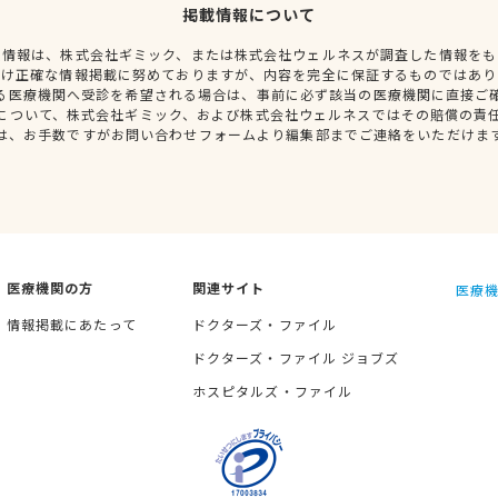
掲載情報について
種情報は、株式会社ギミック、または株式会社ウェルネスが調査した情報をも
だけ正確な情報掲載に努めておりますが、内容を完全に保証するものではあり
る医療機関へ受診を希望される場合は、事前に必ず該当の医療機関に直接ご
について、株式会社ギミック、および株式会社ウェルネスではその賠償の責
は、お手数ですがお問い合わせフォームより編集部までご連絡をいただけま
医療機関の方
関連サイト
医療機
情報掲載にあたって
ドクターズ・ファイル
ドクターズ・ファイル ジョブズ
ホスピタルズ・ファイル