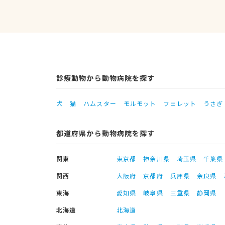
診療動物から動物病院を探す
犬
猫
ハムスター
モルモット
フェレット
うさぎ
都道府県から動物病院を探す
関東
東京都
神奈川県
埼玉県
千葉県
関西
大阪府
京都府
兵庫県
奈良県
東海
愛知県
岐阜県
三重県
静岡県
北海道
北海道