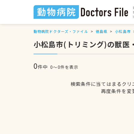
動物病院ドクターズ・ファイル
徳島県
小松島市
小松島市(トリミング)の獣医
0
件中
0〜0件を表示
検索条件に当てはまるクリ
再度条件を変