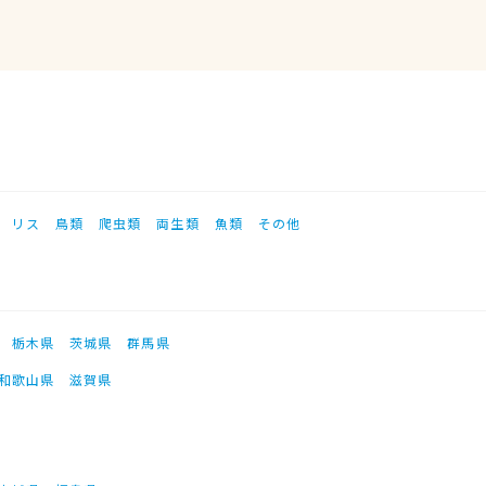
リス
鳥類
爬虫類
両生類
魚類
その他
栃木県
茨城県
群馬県
和歌山県
滋賀県