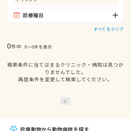
診療曜日
すべてをクリア
0
件中
0〜0件を表示
検索条件に当てはまるクリニック・病院は見つか
りませんでした。
再度条件を変更して検索してください。
1
診療動物から動物病院を探す