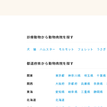
診療動物から動物病院を探す
犬
猫
ハムスター
モルモット
フェレット
うさぎ
都道府県から動物病院を探す
関東
東京都
神奈川県
埼玉県
千葉県
関西
大阪府
京都府
兵庫県
奈良県
東海
愛知県
岐阜県
三重県
静岡県
北海道
北海道