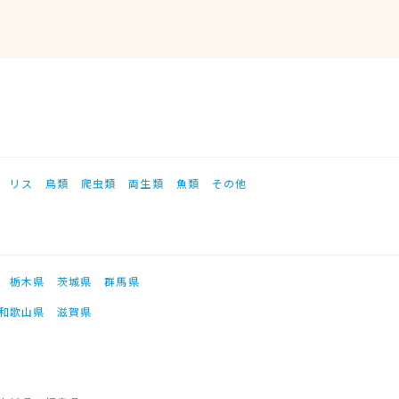
リス
鳥類
爬虫類
両生類
魚類
その他
栃木県
茨城県
群馬県
和歌山県
滋賀県