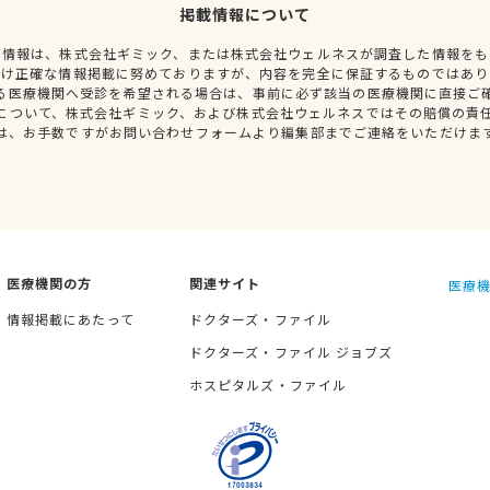
掲載情報について
種情報は、株式会社ギミック、または株式会社ウェルネスが調査した情報をも
だけ正確な情報掲載に努めておりますが、内容を完全に保証するものではあり
る医療機関へ受診を希望される場合は、事前に必ず該当の医療機関に直接ご
について、株式会社ギミック、および株式会社ウェルネスではその賠償の責
は、お手数ですがお問い合わせフォームより編集部までご連絡をいただけま
医療機関の方
関連サイト
医療機
情報掲載にあたって
ドクターズ・ファイル
ドクターズ・ファイル ジョブズ
ホスピタルズ・ファイル