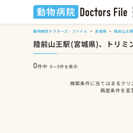
動物病院ドクターズ・ファイル
宮城県
陸前山王
陸前山王駅(宮城県)、トリミ
0
件中
0〜0件を表示
検索条件に当てはまるクリ
再度条件を変