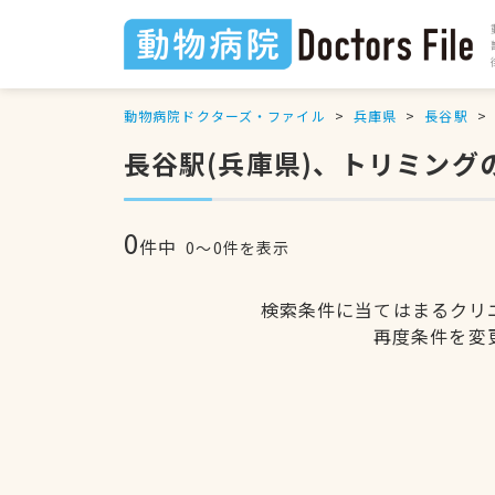
動物病院ドクターズ・ファイル
兵庫県
長谷駅
長谷駅(兵庫県)、トリミング
0
件中
0〜0件を表示
検索条件に当てはまるクリ
再度条件を変