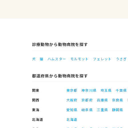
診療動物から動物病院を探す
犬
猫
ハムスター
モルモット
フェレット
うさぎ
都道府県から動物病院を探す
関東
東京都
神奈川県
埼玉県
千葉県
関西
大阪府
京都府
兵庫県
奈良県
東海
愛知県
岐阜県
三重県
静岡県
北海道
北海道