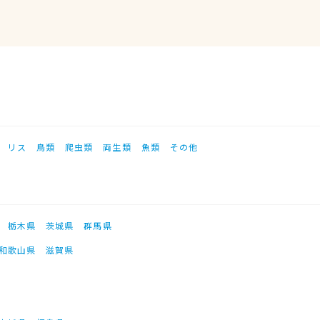
リス
鳥類
爬虫類
両生類
魚類
その他
栃木県
茨城県
群馬県
和歌山県
滋賀県