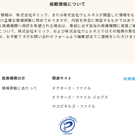
掲載情報について
種情報は、株式会社ギミック、または株式会社ウェルネスが調査した情報をも
だけ正確な情報掲載に努めておりますが、内容を完全に保証するものではあり
る医療機関へ受診を希望される場合は、事前に必ず該当の医療機関に直接ご
について、株式会社ギミック、および株式会社ウェルネスではその賠償の責
は、お手数ですがお問い合わせフォームより編集部までご連絡をいただけま
医療機関の方
関連サイト
医療機
情報掲載にあたって
ドクターズ・ファイル
ドクターズ・ファイル ジョブズ
ホスピタルズ・ファイル