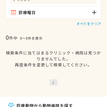
診療曜日
すべてをクリア
0
件中
0〜0件を表示
検索条件に当てはまるクリニック・病院は見つか
りませんでした。
再度条件を変更して検索してください。
1
診療動物から動物病院を探す