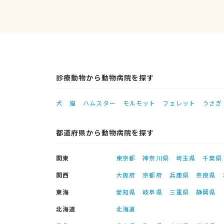
診療動物から動物病院を探す
犬
猫
ハムスター
モルモット
フェレット
うさぎ
都道府県から動物病院を探す
関東
東京都
神奈川県
埼玉県
千葉県
関西
大阪府
京都府
兵庫県
奈良県
東海
愛知県
岐阜県
三重県
静岡県
北海道
北海道