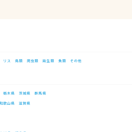
リス
鳥類
爬虫類
両生類
魚類
その他
栃木県
茨城県
群馬県
和歌山県
滋賀県