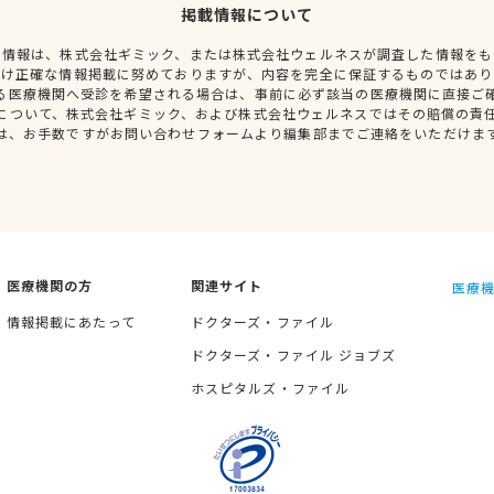
掲載情報について
種情報は、株式会社ギミック、または株式会社ウェルネスが調査した情報をも
だけ正確な情報掲載に努めておりますが、内容を完全に保証するものではあり
る医療機関へ受診を希望される場合は、事前に必ず該当の医療機関に直接ご
について、株式会社ギミック、および株式会社ウェルネスではその賠償の責
は、お手数ですがお問い合わせフォームより編集部までご連絡をいただけま
医療機関の方
関連サイト
医療機
情報掲載にあたって
ドクターズ・ファイル
ドクターズ・ファイル ジョブズ
ホスピタルズ・ファイル