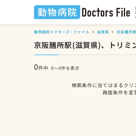
動物病院ドクターズ・ファイル
滋賀県
京阪膳所
京阪膳所駅(滋賀県)、トリミ
0
件中
0〜0件を表示
検索条件に当てはまるクリ
再度条件を変