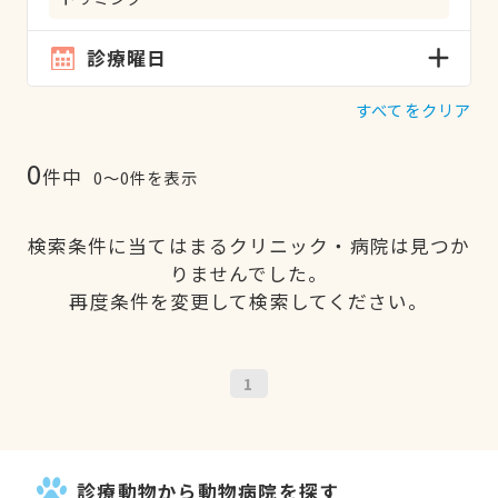
診療曜日
すべてをクリア
0
件中
0〜0件を表示
検索条件に当てはまるクリニック・病院は見つか
りませんでした。
再度条件を変更して検索してください。
1
診療動物から動物病院を探す