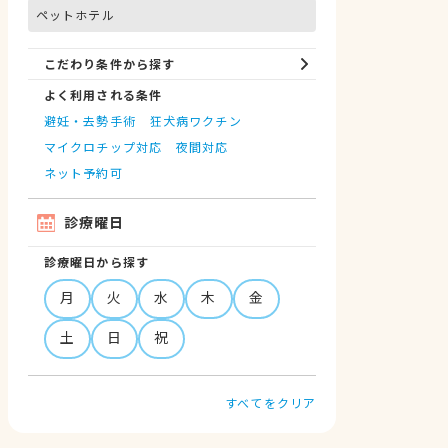
ペットホテル
こだわり条件から探す
よく利用される条件
避妊・去勢手術
狂犬病ワクチン
マイクロチップ対応
夜間対応
ネット予約可
診療曜日
診療曜日から探す
月
火
水
木
金
土
日
祝
すべてをクリア