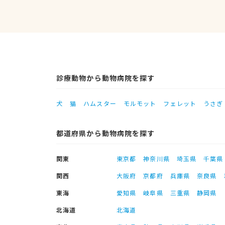
診療動物から動物病院を探す
犬
猫
ハムスター
モルモット
フェレット
うさぎ
都道府県から動物病院を探す
関東
東京都
神奈川県
埼玉県
千葉県
関西
大阪府
京都府
兵庫県
奈良県
東海
愛知県
岐阜県
三重県
静岡県
北海道
北海道