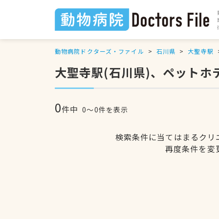
動物病院ドクターズ・ファイル
石川県
大聖寺駅
大聖寺駅(石川県)、ペットホ
0
件中
0〜0件を表示
検索条件に当てはまるクリ
再度条件を変