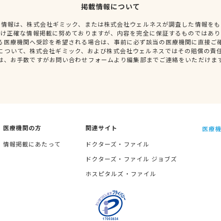
掲載情報について
種情報は、株式会社ギミック、または株式会社ウェルネスが調査した情報をも
だけ正確な情報掲載に努めておりますが、内容を完全に保証するものではあり
る医療機関へ受診を希望される場合は、事前に必ず該当の医療機関に直接ご
について、株式会社ギミック、および株式会社ウェルネスではその賠償の責
は、お手数ですがお問い合わせフォームより編集部までご連絡をいただけま
医療機関の方
関連サイト
医療機
情報掲載にあたって
ドクターズ・ファイル
ドクターズ・ファイル ジョブズ
ホスピタルズ・ファイル