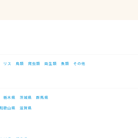
リス
鳥類
爬虫類
両生類
魚類
その他
栃木県
茨城県
群馬県
和歌山県
滋賀県