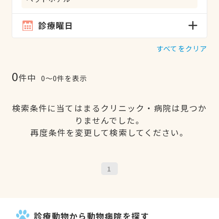
診療曜日
すべてをクリア
0
件中
0〜0件を表示
検索条件に当てはまるクリニック・病院は見つか
りませんでした。
再度条件を変更して検索してください。
1
診療動物から動物病院を探す