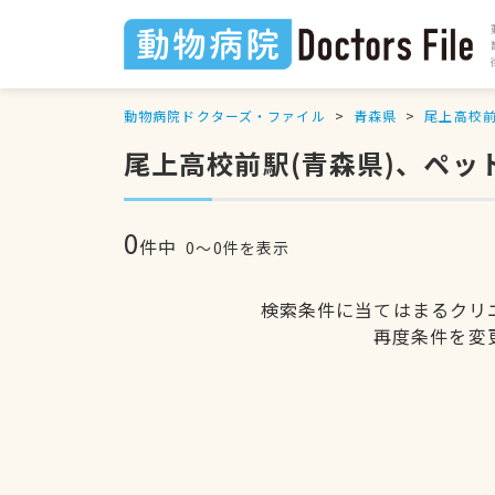
動物病院ドクターズ・ファイル
青森県
尾上高校
尾上高校前駅(青森県)、ペ
0
件中
0〜0件を表示
検索条件に当てはまるクリ
再度条件を変