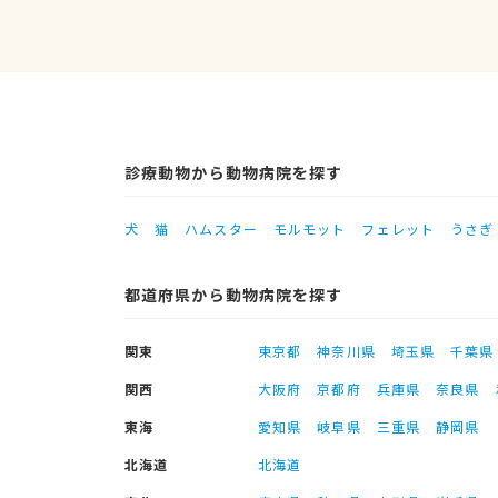
診療動物から動物病院を探す
犬
猫
ハムスター
モルモット
フェレット
うさぎ
都道府県から動物病院を探す
関東
東京都
神奈川県
埼玉県
千葉県
関西
大阪府
京都府
兵庫県
奈良県
東海
愛知県
岐阜県
三重県
静岡県
北海道
北海道