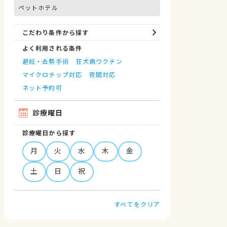
ペットホテル
こだわり条件から探す
よく利用される条件
避妊・去勢手術
狂犬病ワクチン
マイクロチップ対応
夜間対応
ネット予約可
診療曜日
診療曜日から探す
月
火
水
木
金
土
日
祝
すべてをクリア