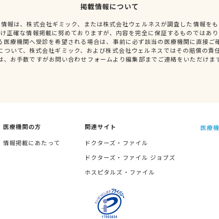
掲載情報について
種情報は、株式会社ギミック、または株式会社ウェルネスが調査した情報をも
だけ正確な情報掲載に努めておりますが、内容を完全に保証するものではあり
る医療機関へ受診を希望される場合は、事前に必ず該当の医療機関に直接ご
について、株式会社ギミック、および株式会社ウェルネスではその賠償の責
は、お手数ですがお問い合わせフォームより編集部までご連絡をいただけま
医療機関の方
関連サイト
医療機
情報掲載にあたって
ドクターズ・ファイル
ドクターズ・ファイル ジョブズ
ホスピタルズ・ファイル