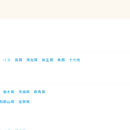
リス
鳥類
爬虫類
両生類
魚類
その他
栃木県
茨城県
群馬県
和歌山県
滋賀県